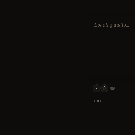
Loading audio…
Keyboard 
0:00